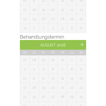
10
11
12
13
14
15
16
17
18
19
20
21
22
23
24
25
26
27
28
29
30
31
1
2
3
4
5
6
Behandlungstermin
AUGUST 2026
MO
DI
MI
DO
FR
SA
SO
27
28
29
30
31
1
2
3
4
5
6
7
8
9
10
11
12
13
14
15
16
17
18
19
20
21
22
23
24
25
26
27
28
29
30
31
1
2
3
4
5
6