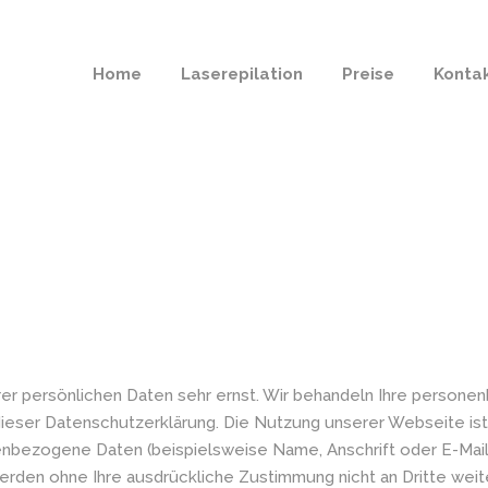
Home
Laserepilation
Preise
Konta
rer persönlichen Daten sehr ernst. Wir behandeln Ihre person
dieser Datenschutzerklärung. Die Nutzung unserer Webseite i
nbezogene Daten (beispielsweise Name, Anschrift oder E-Mail
 werden ohne Ihre ausdrückliche Zustimmung nicht an Dritte weit