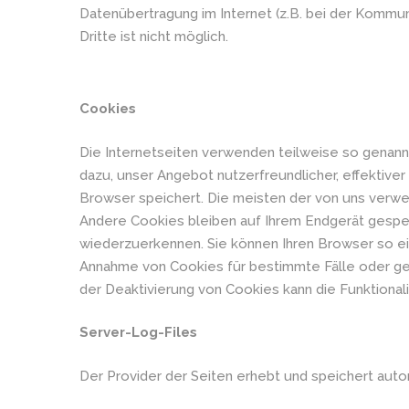
Datenübertragung im Internet (z.B. bei der Kommun
Dritte ist nicht möglich.
Cookies
Die Internetseiten verwenden teilweise so genann
dazu, unser Angebot nutzerfreundlicher, effektive
Browser speichert. Die meisten der von uns verw
Andere Cookies bleiben auf Ihrem Endgerät gespei
wiederzuerkennen. Sie können Ihren Browser so ein
Annahme von Cookies für bestimmte Fälle oder ge
der Deaktivierung von Cookies kann die Funktionali
Server-Log-Files
Der Provider der Seiten erhebt und speichert autom