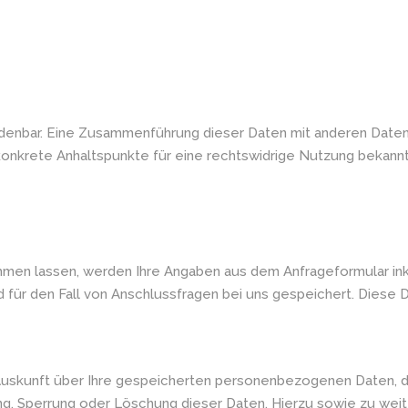
denbar. Eine Zusammenführung dieser Daten mit anderen Daten
 konkrete Anhaltspunkte für eine rechtswidrige Nutzung bekann
men lassen, werden Ihre Angaben aus dem Anfrageformular ink
ür den Fall von Anschlussfragen bei uns gespeichert. Diese Dat
e Auskunft über Ihre gespeicherten personenbezogenen Daten,
ung, Sperrung oder Löschung dieser Daten. Hierzu sowie zu 