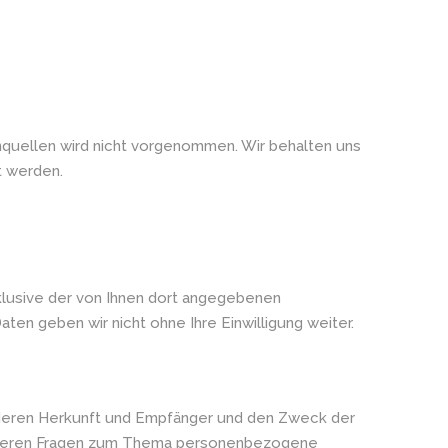
quellen wird nicht vorgenommen. Wir behalten uns
t werden.
lusive der von Ihnen dort angegebenen
en geben wir nicht ohne Ihre Einwilligung weiter.
 deren Herkunft und Empfänger und den Zweck der
weiteren Fragen zum Thema personenbezogene