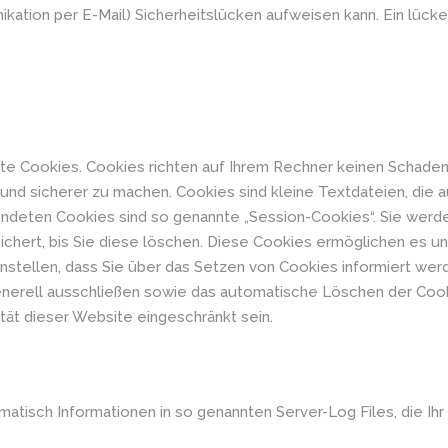
ikation per E-Mail) Sicherheitslücken aufweisen kann. Ein lück
te Cookies. Cookies richten auf Ihrem Rechner keinen Schaden 
r und sicherer zu machen. Cookies sind kleine Textdateien, die 
endeten Cookies sind so genannte „Session-Cookies“. Sie werd
chert, bis Sie diese löschen. Diese Cookies ermöglichen es u
stellen, dass Sie über das Setzen von Cookies informiert werde
nerell ausschließen sowie das automatische Löschen der Cooki
tät dieser Website eingeschränkt sein.
atisch Informationen in so genannten Server-Log Files, die Ihr