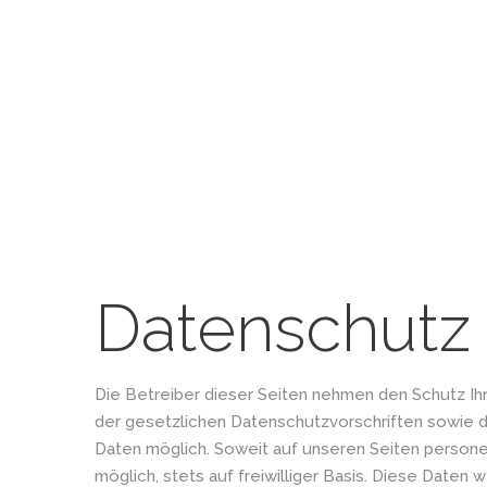
Ihre Experten
in Sachen
Laserepilation
in Karlsruhe
Datenschutz
Die Betreiber dieser Seiten nehmen den Schutz Ih
der gesetzlichen Datenschutzvorschriften sowie 
Daten möglich. Soweit auf unseren Seiten persone
möglich, stets auf freiwilliger Basis. Diese Daten