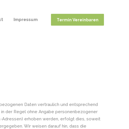
kt
Impressum
Termin Vereinbaren
enbezogenen Daten vertraulich und entsprechend
st in der Regel ohne Angabe personenbezogener
-Adressen) erhoben werden, erfolgt dies, soweit
ergegeben. Wir weisen darauf hin, dass die